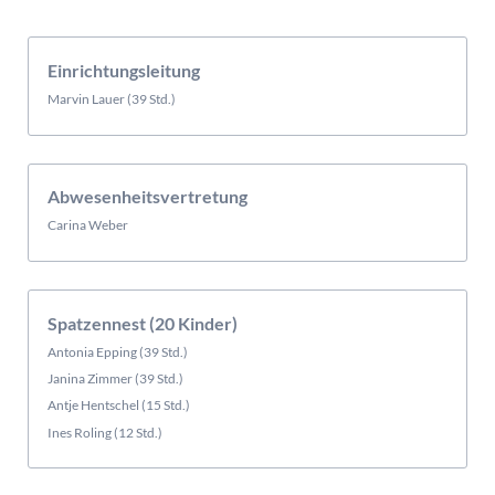
Einrichtungsleitung
Marvin Lauer (39 Std.)
Abwesenheitsvertretung
Carina Weber
Spatzennest (20 Kinder)
Antonia Epping (39 Std.)
Janina Zimmer (39 Std.)
Antje Hentschel (15 Std.)
Ines Roling (12 Std.)