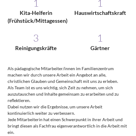
1
1
Kita-Helferin
Hauswirtschaftskraft
(Frühstück/Mittagessen)
3
1
Reinigungskräfte
Gärtner
Als pädagogische Mitarbeiter/innen im Familienzentrum
machen wir durch unsere Arbeit ein Angebot an alle,
christlichen Glauben und Gemeinschaft mit uns zu erleben.
Als Team ist es uns wichtig, sich Zeit zu nehmen, um sich
auszutauschen und Inhalte gemeinsam zu erarbeiten und zu
reflektieren.
Dabei nutzen wir die Ergebnisse, um unsere Arbeit
kontinuierlich weiter zu verbessern.
Jede Mitarbeiterin hat einen Schwerpunkt in ihrer Arbeit und
bringt diesen als Fachfrau eigenverantwortlich in die Arbeit mit
ein.